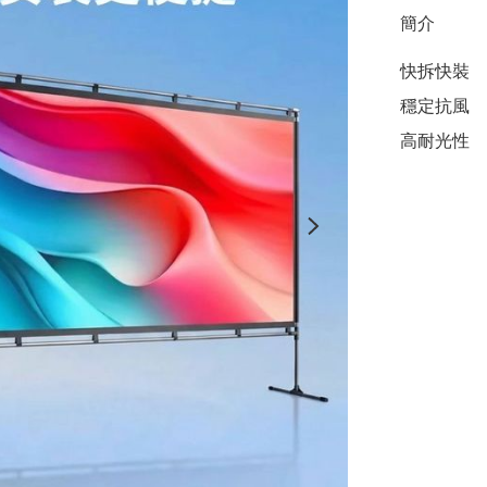
簡介
快拆快裝

穩定抗風

高耐光性