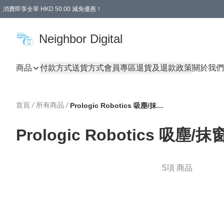
消費即享全單 HKD 50.00 減免優惠！
Neighbor Digital
商品
付款方式
送貨方式
會員專區
退貨及退款政策
關於我們
首頁
/
所有商品
/
Prologic Robotics 吸塵/抹窗機械人
Prologic Robotics 吸塵
5項 商品