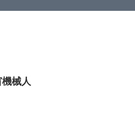
/抹窗機械人