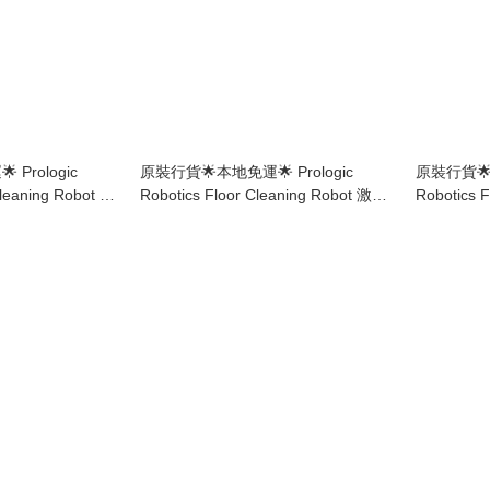
Prologic
原裝行貨🌟本地免運🌟 Prologic
原裝行貨🌟本
leaning Robot 噴
Robotics Floor Cleaning Robot 激光
Robotics 
W
洗地機械人 H800
智能吸塵
H600A+H6