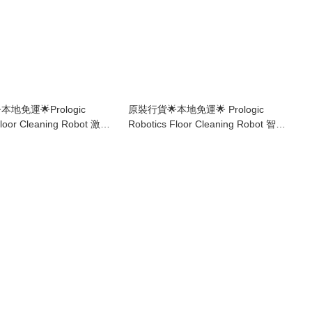
地免運🌟Prologic
原裝行貨🌟本地免運🌟 Prologic
Floor Cleaning Robot 激光
Robotics Floor Cleaning Robot 智能
機械人及自動集塵充電座
吸塵機械人 H210A
00