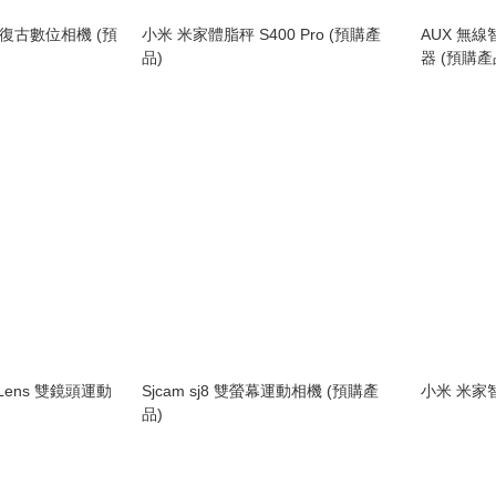
cd 復古數位相機 (預
小米 米家體脂秤 S400 Pro (預購產
AUX 無
品)
器 (預購產
l Lens 雙鏡頭運動
Sjcam sj8 雙螢幕運動相機 (預購產
小米 米家
品)