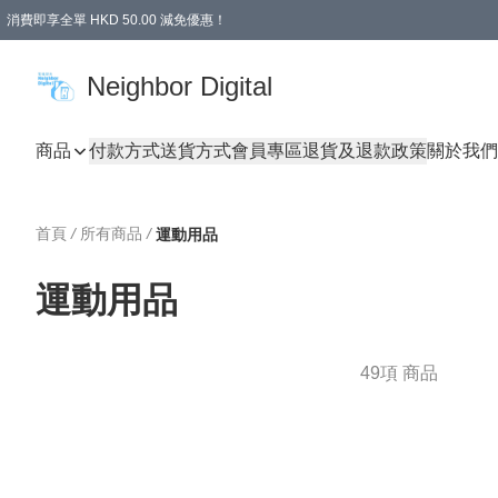
消費即享全單 HKD 50.00 減免優惠！
Neighbor Digital
商品
付款方式
送貨方式
會員專區
退貨及退款政策
關於我們
首頁
/
所有商品
/
運動用品
運動用品
49項 商品