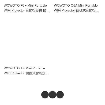
WOWOTO F8+ Mini Portable
WOWOTO Q6A Mini Portable
WIFi Projector 智能投影機 國際
WIFi Projector 便攜式智能投影
版 (預購產品)
機 國際版 (預購產品)
WOWOTO T9 Mini Portable
WIFi Projector 便攜式智能投影
機 商務首選 國際版 (預購產品)