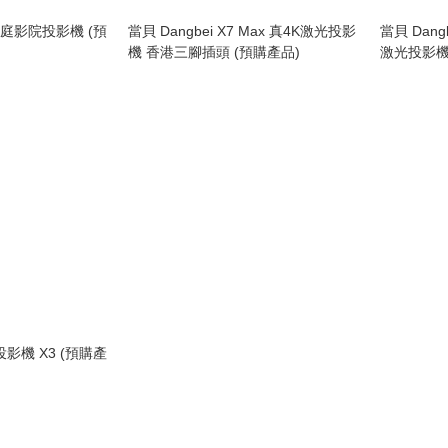
6 家庭影院投影機 (預
當貝 Dangbei X7 Max 真4K激光投影
當貝 Dang
機 香港三腳插頭 (預購產品)
激光投影機
光投影機 X3 (預購產