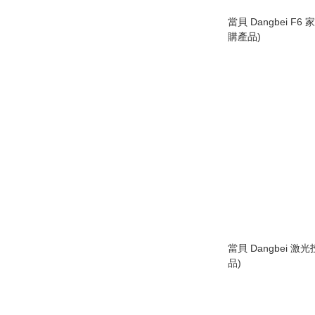
當貝 Dangbei F
購產品)
當貝 Dangbei 激
品)