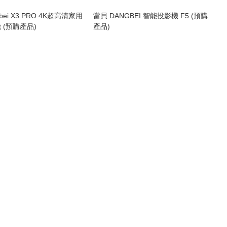
bei X3 PRO 4K超高清家用
當貝 DANGBEI 智能投影機 F5 (預購
 (預購產品)
產品)