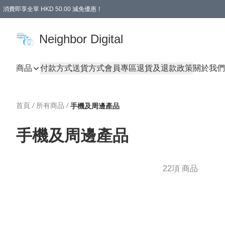
消費即享全單 HKD 50.00 減免優惠！
Neighbor Digital
商品
付款方式
送貨方式
會員專區
退貨及退款政策
關於我們
首頁
/
所有商品
/
手機及周邊產品
手機及周邊產品
22項 商品