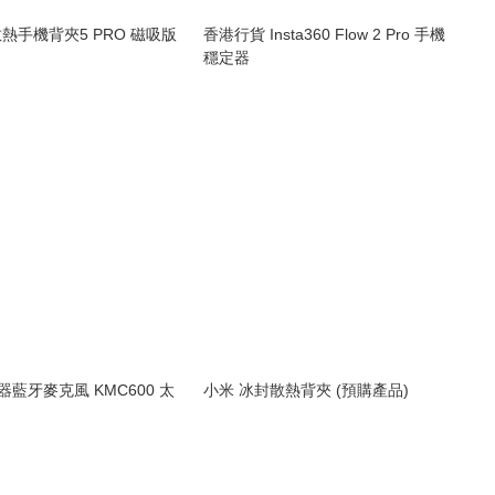
熱手機背夾5 PRO 磁吸版
香港行貨 Insta360 Flow 2 Pro 手機
穩定器
神器藍牙麥克風 KMC600 太
小米 冰封散熱背夾 (預購產品)