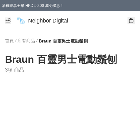
消費即享全單 HKD 50.00 減免優惠！
Neighbor Digital
首頁
/
所有商品
/
Braun 百靈男士電動鬚刨
Braun 百靈男士電動鬚刨
3項 商品