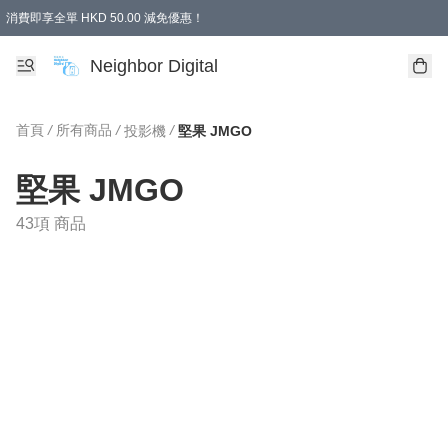
消費即享全單 HKD 50.00 減免優惠！
Neighbor Digital
首頁
/
所有商品
/
/
投影機
堅果 JMGO
堅果 JMGO
43項 商品