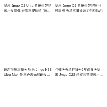
堅果 Jmgo O2 Ultra 超短焦智能
堅果 Jmgo O2 超短焦智能家用
家用投影機 香港三腳插頭 (預購
投影機 香港三腳插頭 (預購產品)
產品)
最新頂級旗艦🔥 堅果 Jmgo N5S
包郵🌟香港行貨🌟2年保養🌟堅
Ultra Max 4K三色激光智能投影
果 Jmgo O2S 超短焦智能家用投
機 香港三腳插頭 (預購產品)
影機 國際版