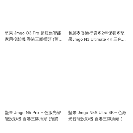
堅果 Jmgo O3 Pro 超短焦智能
包郵🌟香港行貨🌟2年保養🌟堅
家用投影機 香港三腳插頭 (預購
果Jmgo N3 Ultimate 4K 三色激
產品)
光雲台超高清智能投影機 (國際
版)
堅果 Jmgo N5 Pro 三色激光智
堅果 Jmgo N5S Ultra 4K三色激
能投影機 香港三腳插頭 (預購產
光智能投影機 香港三腳插頭 (預
品)
購產品)