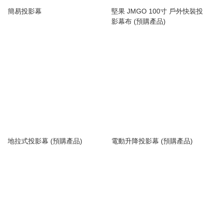
簡易投影幕
堅果 JMGO 100寸 戶外快裝投
影幕布 (預購產品)
地拉式投影幕 (預購產品)
電動升降投影幕 (預購產品)