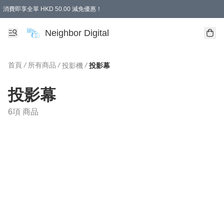
消費即享全單 HKD 50.00 減免優惠！
Neighbor Digital
首頁
/
所有商品
/
/
投影機
投影幕
投影幕
6項 商品