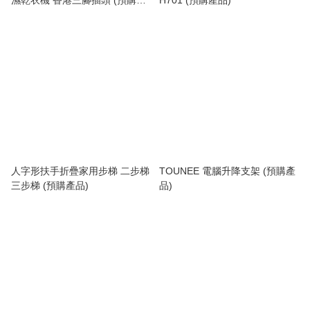
品)
人字形扶手折疊家用步梯 二步梯
TOUNEE 電腦升降支架 (預購產
三步梯 (預購產品)
品)