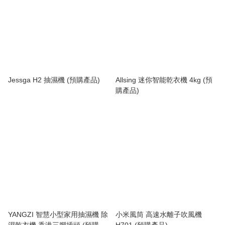
Jessga H2 抽濕機 (預購產品)
Allsing 迷你智能乾衣機 4kg (預
購產品)
YANGZI 智慧小型家用抽濕機 除
小米風筒 高速水離子吹風機
濕乾衣機 香港三腳插頭 (預購產
H701 (預購產品)