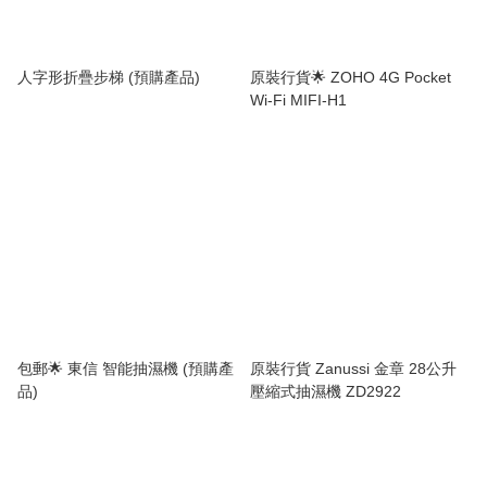
人字形折疊步梯 (預購產品)
原裝行貨🌟 ZOHO 4G Pocket
Wi-Fi MIFI-H1
包郵🌟 東信 智能抽濕機 (預購產
原裝行貨 Zanussi 金章 28公升
品)
壓縮式抽濕機 ZD2922