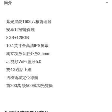
簡介
−
- 紫光展銳T606八核處理器

- 安卓12智能係統

- 8GB+128GB 

- 10.1英寸全高清IPS屏幕

- 獨立功放音腔外放3.5mm

- ac雙頻WiFi 藍牙5.0

- 雙4G通話上網

- 四模衛星定位導航

- 前200萬 後500萬閃光雙攝