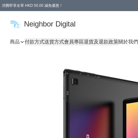
消費即享全單 HKD 50.00 減免優惠！
Neighbor Digital
商品
付款方式
送貨方式
會員專區
退貨及退款政策
關於我們