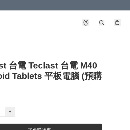
ast 台電 Teclast 台電 M40
oid Tablets 平板電腦 (預購
+
加至購物車