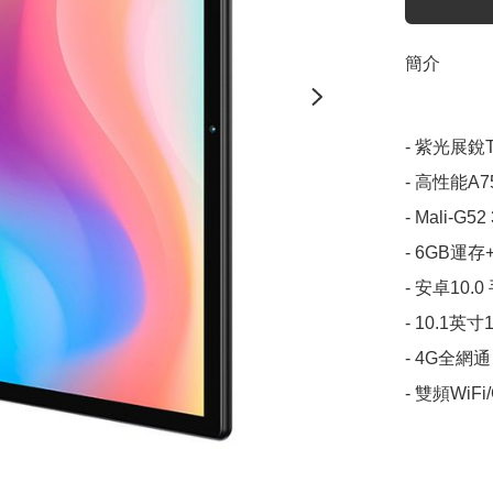
簡介
- 紫光展銳
- 高性能A7
- Mali-G
- 6GB運存
- 安卓10.
- 10.1英寸1
- 4G全網