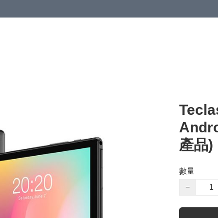
Tecl
Andr
產品)
數量
−