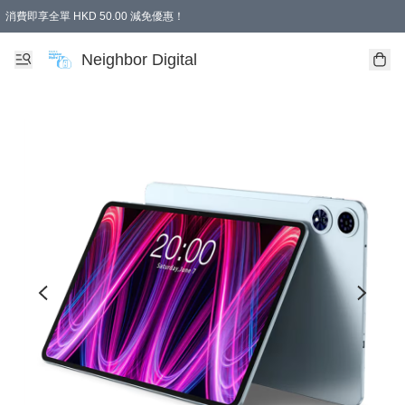
消費即享全單 HKD 50.00 減免優惠！
Neighbor Digital