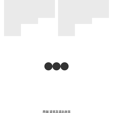
商舖
退貨及退款政策