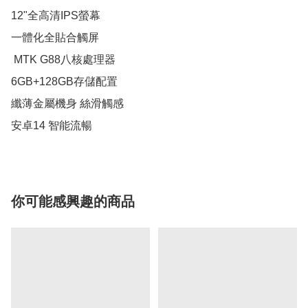
12"全高清IPS螢幕 

一體化全貼合觸屏 

 MTK G88八核處理器 

6GB+128GB存儲配置 

纖薄金屬機身 絲滑觸感 

安卓14 智能流暢
你可能感興趣的商品