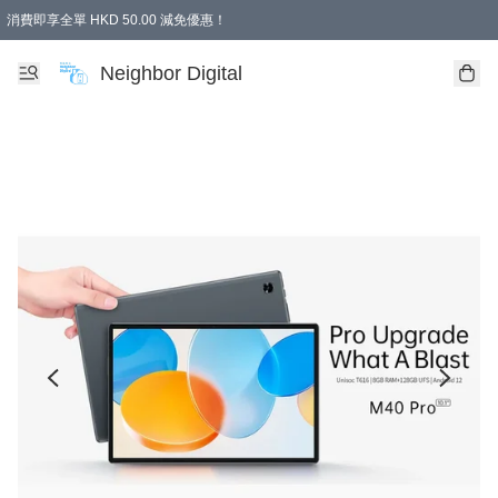
消費即享全單 HKD 50.00 減免優惠！
Neighbor Digital