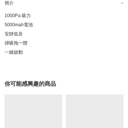
簡介
−
1000Pa 吸力

5000mah電池

安靜低音

掃吸拖一體

一鍵啟動
你可能感興趣的商品