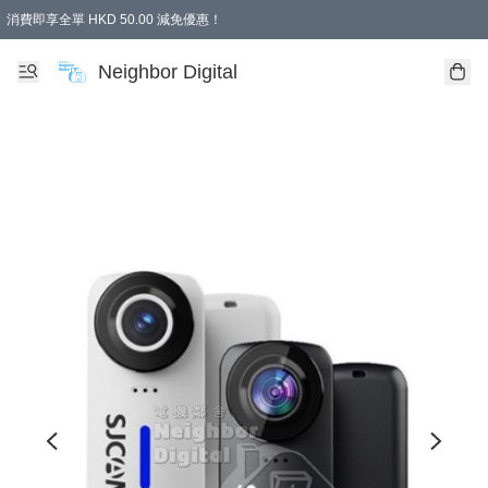
消費即享全單 HKD 50.00 減免優惠！
Neighbor Digital