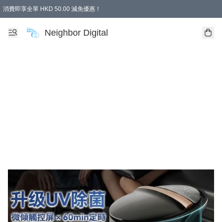
消費即享全單 HKD 50.00 減免優惠！
Neighbor Digital