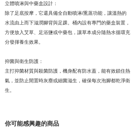
立體噴淋與中藥盒設計：

除了足底按摩，它還具備全自動噴淋/熏蒸功能，讓溫熱的
水流由上而下滋潤腳背與足踝。桶內設有專門的藥盒裝置，
方便放入艾草、足浴鹽或中藥包，讓草本成分隨熱水循環充
分發揮養生效果。

抑菌與衛生防護：

主打抑菌材質與殺菌防護，機身配有防水蓋，能有效鎖住熱
氣，並防止閒置時灰塵或細菌滋生，確保每次泡腳都乾淨衛
生。
你可能感興趣的商品