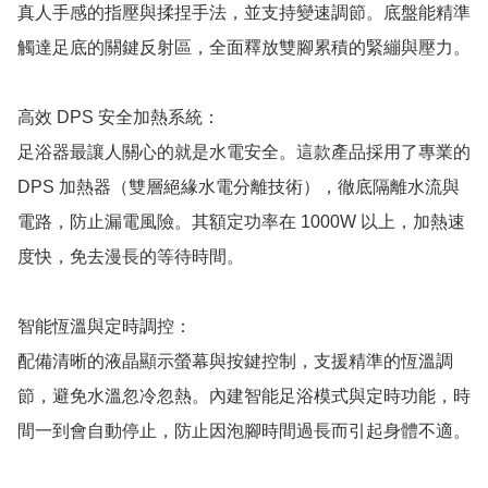
真人手感的指壓與揉捏手法，並支持變速調節。底盤能精準
觸達足底的關鍵反射區，全面釋放雙腳累積的緊繃與壓力。

高效 DPS 安全加熱系統：

足浴器最讓人關心的就是水電安全。這款產品採用了專業的 
DPS 加熱器（雙層絕緣水電分離技術），徹底隔離水流與
電路，防止漏電風險。其額定功率在 1000W 以上，加熱速
度快，免去漫長的等待時間。

智能恆溫與定時調控：

配備清晰的液晶顯示螢幕與按鍵控制，支援精準的恆溫調
節，避免水溫忽冷忽熱。內建智能足浴模式與定時功能，時
間一到會自動停止，防止因泡腳時間過長而引起身體不適。
