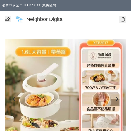
消費即享全單 HKD 50.00 減免優惠！
Neighbor Digital