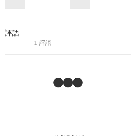
評語
1 評語