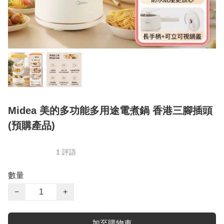
Midea 美的多功能多用途電煮鍋 香港三腳插頭
(預購產品)
1 評語
數量
−
+
加至購物車