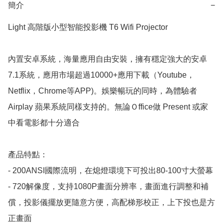
簡介
−
Light 高階版小型智能投影機 T6 Wifi Projector

內置安卓系統，海量應用自由安裝，擁有穩定強大的安卓
7.1系統，應用市場超過10000+應用下載（Youtube，
Netflix，Chrome等APP)。娛樂暢玩的同時，為體驗者
Airplay 蘋果系統同樣支持的。無論Ｏffice做 Present 或家
中看電影都十分適合

產品特點：

- 200ANSI國際流明，在熄燈環境下可投出80-100寸大螢幕

- 720解像度，支持1080P畫面分辨率，畫面進行調整和補
償，投影儀擺放更隨意方便，高配梯形校正，上下投也是方
正畫面
