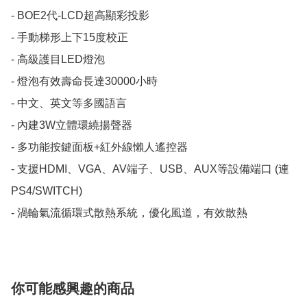
- BOE2代-LCD超高顯彩投影

- 手動梯形上下15度校正

- 高級護目LED燈泡

- 燈泡有效壽命長達30000小時

- 中文、英文等多國語言 

- 內建3W立體環繞揚聲器

- 多功能按鍵面板+紅外線懶人遙控器

- 支援HDMI、VGA、AV端子、USB、AUX等設備端口 (連
PS4/SWITCH)

- 渦輪氣流循環式散熱系統，優化風道，有效散熱
你可能感興趣的商品