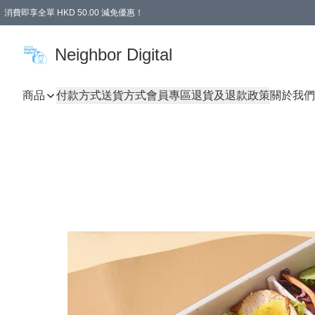
消費即享全單 HKD 50.00 減免優惠！
Neighbor Digital
商品
付款方式
送貨方式
會員專區
退貨及退款政策
關於我們