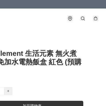
 Element 生活元素 無火煮
免加水電熱飯盒 紅色 (預購
+
加至購物車