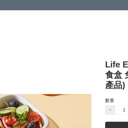
Life
食盒 
產品)
數量
−