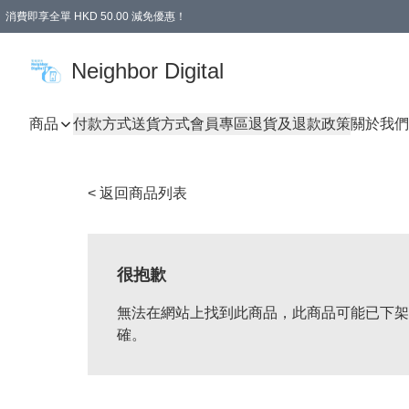
消費即享全單 HKD 50.00 減免優惠！
Neighbor Digital
商品
付款方式
送貨方式
會員專區
退貨及退款政策
關於我們
< 返回商品列表
很抱歉
無法在網站上找到此商品，此商品可能已下架
確。