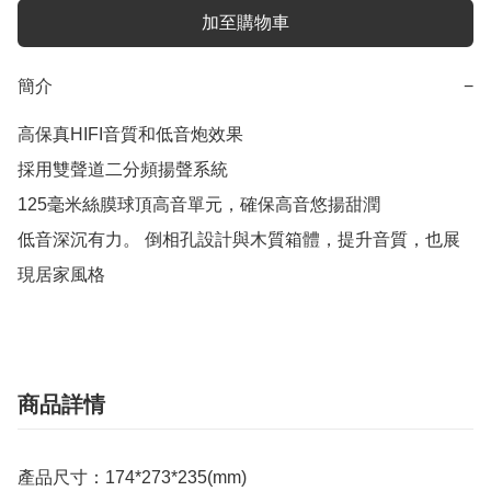
加至購物車
簡介
−
高保真HIFI音質和低音炮效果

採用雙聲道二分頻揚聲系統

125毫米絲膜球頂高音單元，確保高音悠揚甜潤

低音深沉有力。 倒相孔設計與木質箱體，提升音質，也展
現居家風格
商品詳情
產品尺寸：174*273*235(mm)