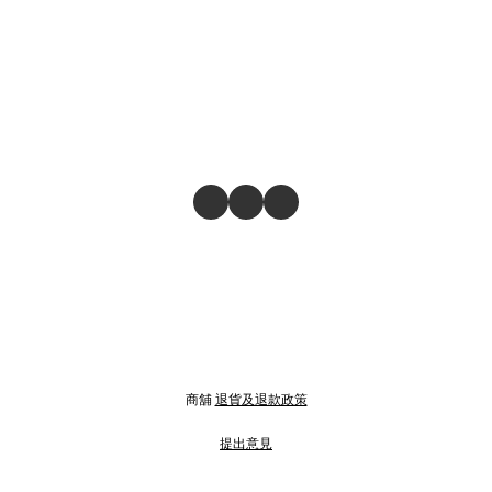
商舖
退貨及退款政策
提出意見