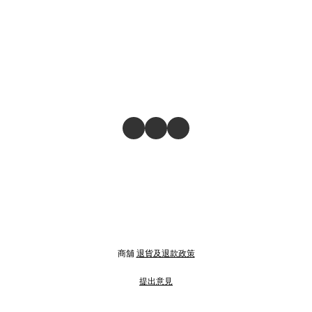
商舖
退貨及退款政策
提出意見