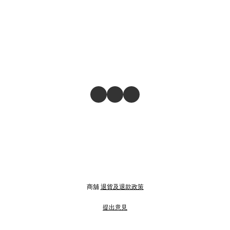
商舖
退貨及退款政策
提出意見