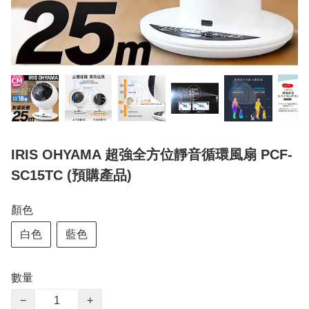
IRIS OHYAMA 超強全方位靜音循環風扇 PCF-
SC15TC (預購產品)
顏色
白色
藍色
數量
−
+