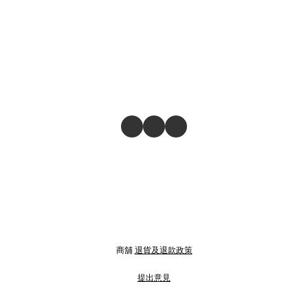
商舖
退貨及退款政策
提出意見