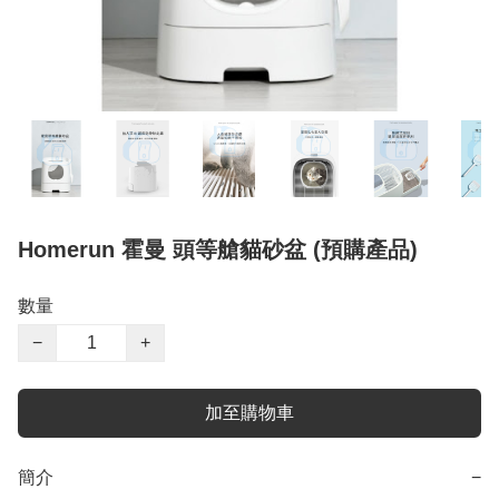
Homerun 霍曼 頭等艙貓砂盆 (預購產品)
數量
−
+
加至購物車
簡介
−