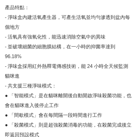
產品特點：

- 淨味盒內建活氧產生器，可產生活氧並均勻滲透到盆內每
個地方

- 活氧具有強氧化性，能迅速消除空氣中的異味

- 並破壞細菌的細胞膜結構，在一小時的抑菌率達到 
96.18% 

- 淨味盒採用紅外熱釋電傳感技術，能 24 小時全天候監測
貓咪進

- 共支援三種淨味模式：

● 「智能模式」是在貓咪離開後自動開啟淨味殺菌功能，也
會在貓咪進入後停止工作

● 「間歇模式」會在每間隔一段時間進行工作

● 「殺菌模式」則是超強殺菌消毒的功能，在殺菌完成後立
即返回預設模式