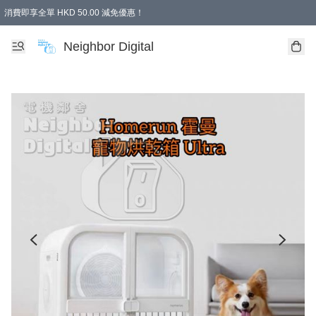
消費即享全單 HKD 50.00 減免優惠！
Neighbor Digital