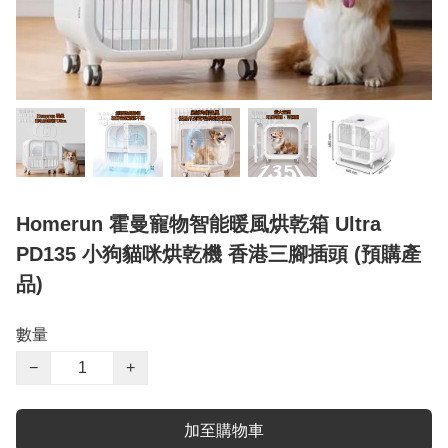
Homerun 霍曼寵物智能暖風烘乾箱 Ultra
PD135 小狗貓咪烘乾機 香港三腳插頭 (預購產
品)
數量
−
+
加至購物車