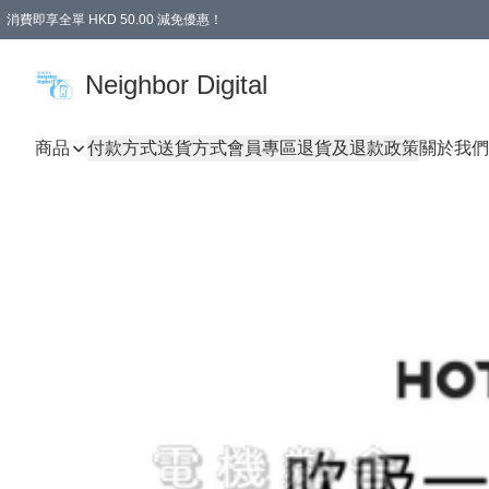
消費即享全單 HKD 50.00 減免優惠！
Neighbor Digital
商品
付款方式
送貨方式
會員專區
退貨及退款政策
關於我們