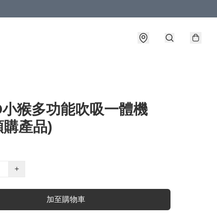
TO小猴多功能吹吸一體機
(預購產品)
+
加至購物車