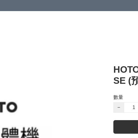
HO
SE 
數量
−