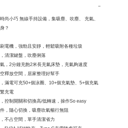
−
時尚小巧 無線手持設備，集吸塵、吹塵、 充氣、
身？

刷電機，強勁且安靜，輕鬆吸附各種垃圾

，清潔鍵盤，吹塵俐落

氣，2分鐘充飽2米長充氣床墊，充氣夠速度

空釋放空間，居家整理好幫手

，滿電可充50+個泳圈、10+個充氣墊、5+個充氣
繁充電

控制開關和切換高/低轉速，操作So easy

件，隨心切換，吸塵吹氣暢行無阻

，不占空間，單手清潔省力
