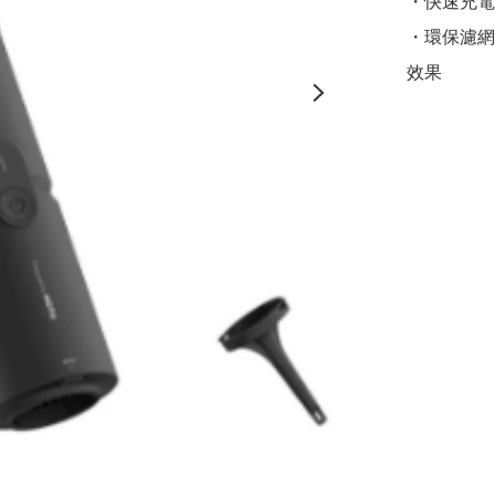
・快速充電，
・環保濾網
效果