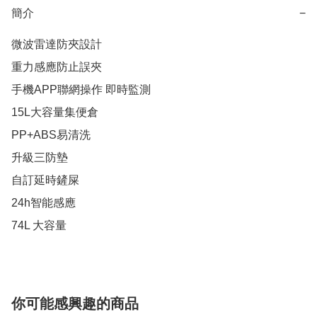
簡介
−
微波雷達防夾設計

重力感應防止誤夾

手機APP聯網操作 即時監測

15L大容量集便倉

PP+ABS易清洗

升級三防墊

自訂延時鏟屎

24h智能感應

74L 大容量
你可能感興趣的商品