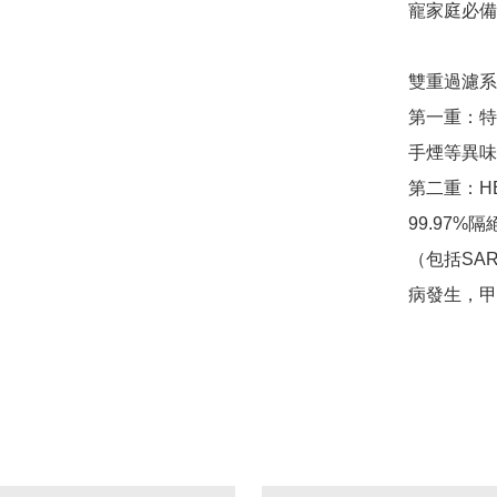
寵家庭必備
雙重過濾系統
第一重：特
手煙等異味
第二重：HE
99.97
（包括SA