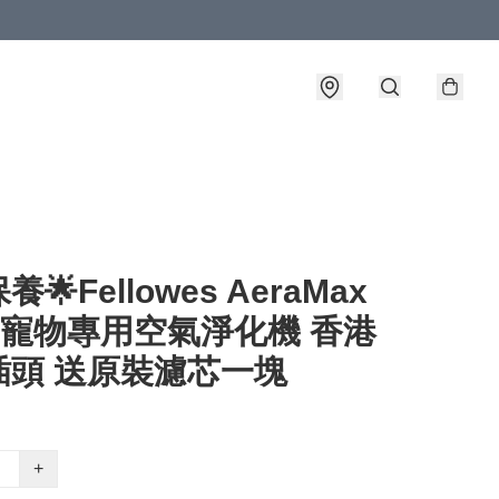
🌟Fellowes AeraMax
5 寵物專用空氣淨化機 香港
插頭 送原裝濾芯一塊
+