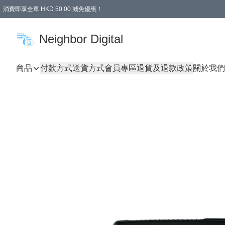
消費即享全單 HKD 50.00 減免優惠！
Neighbor Digital
商品
付款方式
送貨方式
會員專區
退貨及退款政策
關於我們