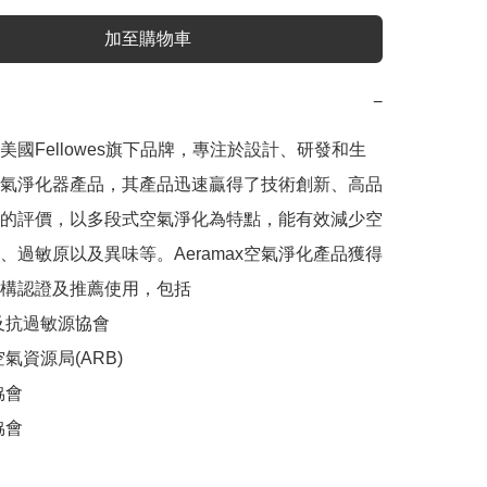
加至購物車
−
x為美國Fellowes旗下品牌，專注於設計、研發和生
氣淨化器產品，其產品迅速贏得了技術創新、高品
的評價，以多段式空氣淨化為特點，能有效減少空
、過敏原以及異味等。Aeramax空氣淨化產品獲得
構認證及推薦使用，包括

及抗過敏源協會

氣資源局(ARB)

會

會
