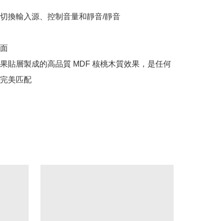
切換輸入源、控制音量和靜音/靜音

面

果貼層製成的高品質 MDF 核桃木質效果，是任何
完美匹配