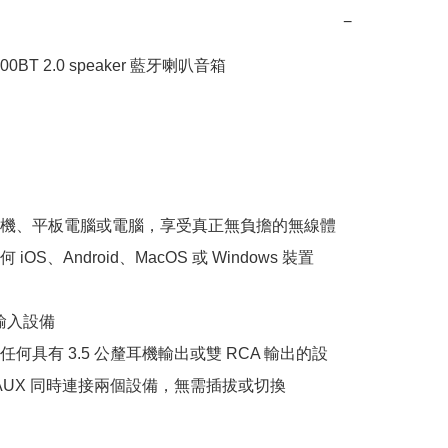
−
1700BT 2.0 speaker 藍牙喇叭音箱

機、平板電腦或電腦，享受真正無負擔的無線體
iOS、Android、MacOS 或 Windows 裝置

 輸入設備

何具有 3.5 公釐耳機輸出或雙 RCA 輸出的設
 AUX 同時連接兩個設備，無需插拔或切換
