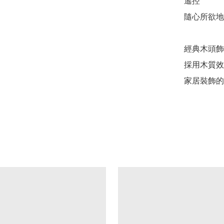
遙控 

隨心所欲地
經典木頭飾
採用木質效
家居裝飾的