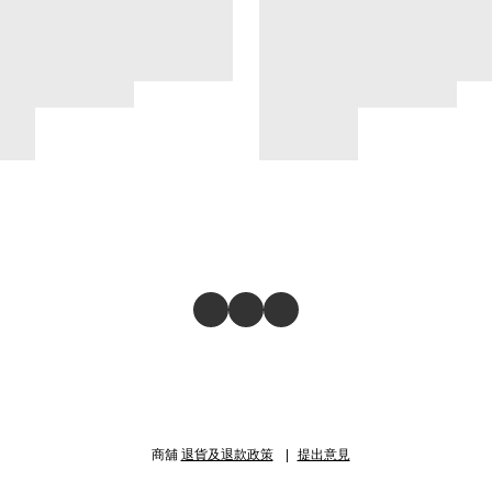
商舖
退貨及退款政策
提出意見