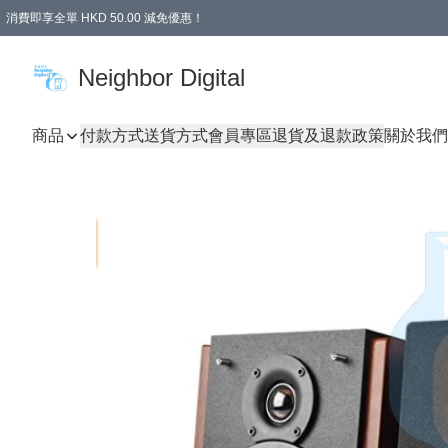
消費即享全單 HKD 50.00 減免優惠！
Neighbor Digital
商品
付款方式
送貨方式
會員專區
退貨及退款政策
關於我們