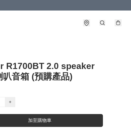
er R1700BT 2.0 speaker
叭音箱 (預購產品)
+
加至購物車