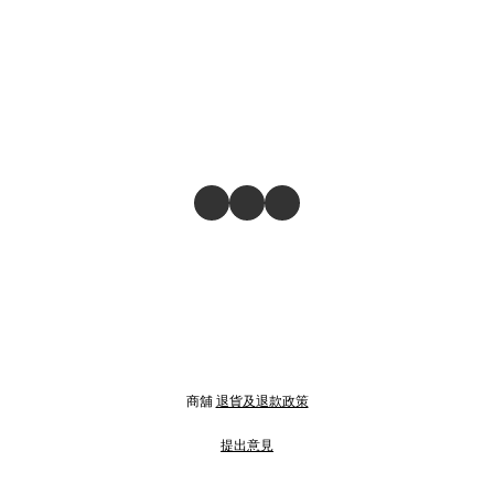
商舖
退貨及退款政策
提出意見