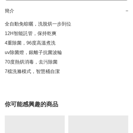
簡介
−
全自動免晾曬，洗脫烘一步到位

12H智能託管，保持乾爽

4重除菌，96度高溫煮洗

uv除菌燈，銀離子抗菌波輪

70度熱烘消毒，去污除菌

7檔洗滌模式，智慧桶自潔
你可能感興趣的商品