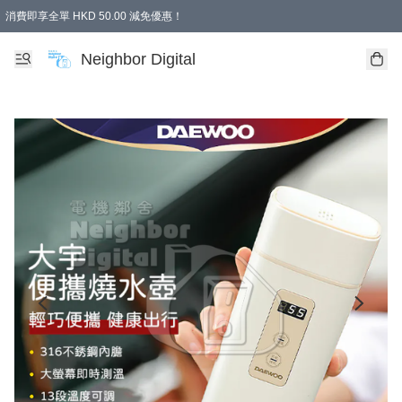
消費即享全單 HKD 50.00 減免優惠！
Neighbor Digital