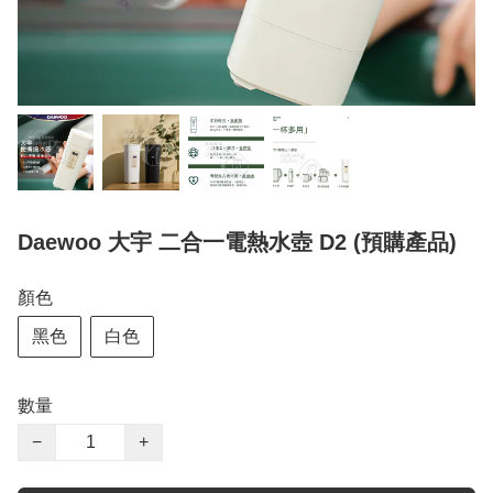
Daewoo 大宇 二合一電熱水壺 D2 (預購產品)
顏色
黑色
白色
數量
−
+