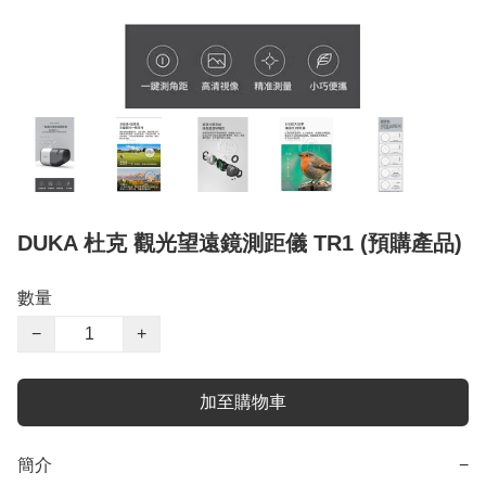
DUKA 杜克 觀光望遠鏡測距儀 TR1 (預購產品)
數量
−
+
加至購物車
簡介
−