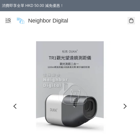
消費即享全單 HKD 50.00 減免優惠！
Neighbor Digital