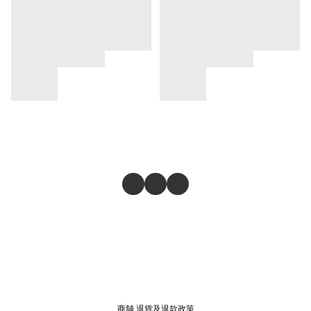
商舖
退貨及退款政策