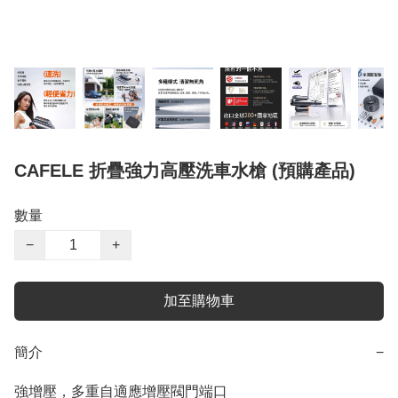
CAFELE 折疊強力高壓洗車水槍 (預購產品)
數量
−
+
加至購物車
簡介
−
強增壓，多重自適應增壓閥門端口
