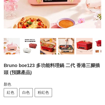
Bruno boe123 多功能料理鍋 二代 香港三腳插
頭 (預購產品)
顏色
紅色
白色
粉紅色