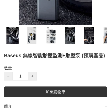
Baseus 無線智能胎壓監測+胎壓泵 (預購產品)
數量
−
+
加至購物車
簡介
−