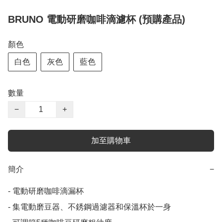
BRUNO 電動研磨咖啡滴濾杯 (預購產品)
顏色
白色
灰色
藍色
數量
−
+
加至購物車
簡介
−
- 電動研磨咖啡滴漏杯

- 集電動磨豆器、不銹鋼過濾器和保溫杯於一身
