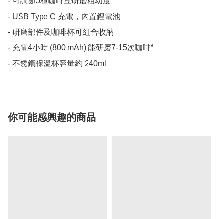
- 可調節5種咖啡豆研磨粗幼度

- USB Type C 充電，內置鋰電池

- 研磨部件及咖啡杯可組合收納

- 充電4小時 (800 mAh) 能研磨7-15次咖啡*

- 不銹鋼保溫杯容量約 240ml
你可能感興趣的商品