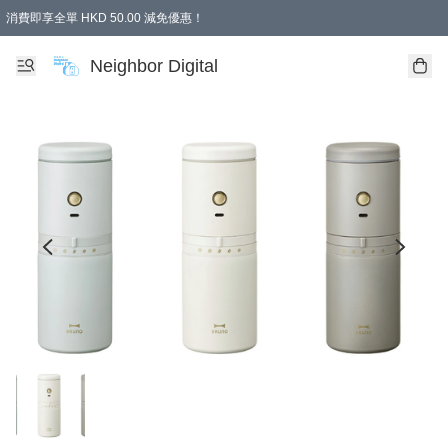
消費即享全單 HKD 50.00 減免優惠！
Neighbor Digital