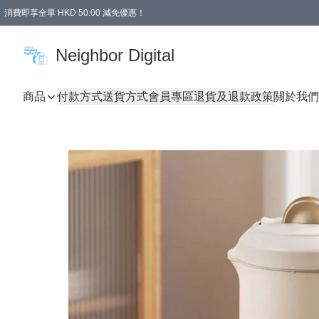
消費即享全單 HKD 50.00 減免優惠！
Neighbor Digital
商品
付款方式
送貨方式
會員專區
退貨及退款政策
關於我們