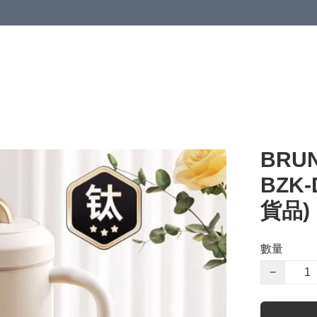
BRU
BZK
貨品)
數量
−