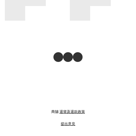
商舖
退貨及退款政策
提出意見