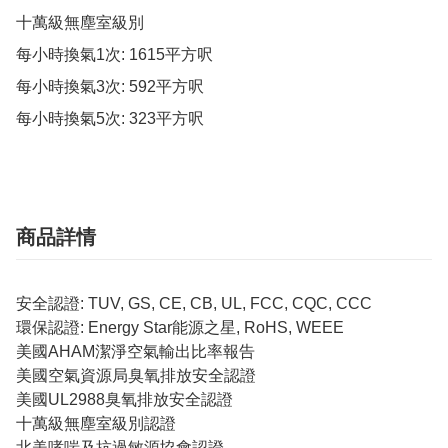
十萬級無塵室級別

每小時換氣1次: 1615平方呎

每小時換氣3次: 592平方呎

每小時換氣5次: 323平方呎
商品詳情
安全認證: TUV, GS, CE, CB, UL, FCC, CQC, CCC
環保認證: Energy Star能源之星, RoHS, WEEE
美國AHAM潔淨空氣輸出比率報告
美國空氣資源局臭氧排放安全認證
美國UL2988臭氧排放安全認證
十萬級無塵室級別認證
北美哮喘及抗過敏源協會認證