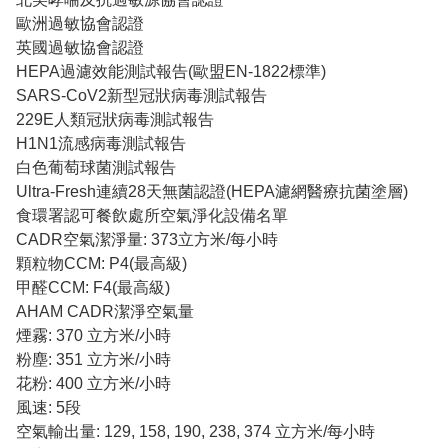
歐洲過敏協會認證
英國過敏協會認證
HEPA過濾效能測試報告(歐盟EN-1822標準)
SARS-CoV2新型冠狀病毒測試報告
229E人類冠狀病毒測試報告
H1N1流感病毒測試報告
白色葡萄球菌測試報告
Ultra-Fresh連續28天無菌認證(HEPA濾網醫療抗菌塗層)
食環署認可餐飲處所空氣淨化設備名單
CADR空氣潔淨量: 373立方米/每小時
顆粒物CCM: P4(最高級)
甲醛CCM: F4(最高級)
AHAM CADR潔淨空氣量
煙霧: 370 立方米/小時
粉塵: 351 立方米/小時
花粉: 400 立方米/小時
風速: 5段
空氣輸出量: 129, 158, 190, 238, 374 立方米/每小時