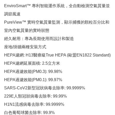
EnviroSmart™ 專利智能運作系統，全自動檢測空氣質量並
調節風速

PureView™ 實時空氣質量監測，顯示捕獲的顆粒百分比和
室內空氣質量的實時狀態

經久耐用：專為長期使用而設計和製造

座地/掛牆兩種安裝方式

HEPA濾網: H13醫療級True HEPA (歐盟EN1822 Standard)

HEPA濾網延展面積: 2.5立方米

HEPA過濾效能(PM0.3): 99.98%

HEPA過濾效能(PM0.1): 99.97%

SARS-CoV2新型冠狀病毒去除率: 99.9999%

229E人類冠狀病毒去除率: 99.99%

H1N1流感病毒去除率: 99.9999%

白色葡萄球菌去除率: 99.9%
