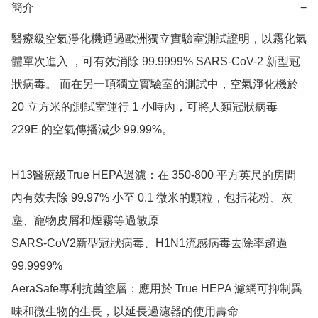
簡介
−
醫療級空氣淨化機通過歐洲獨立實驗室測試證明，以霧化氣
體單次進入 ，可有效消除 99.9999% SARS-CoV-2 新型冠
狀病毒。 而在另一項獨立實驗室的測試中，空氣淨化機於 
20 立方米的測試室運行 1 小時內，可將人類冠狀病毒 
229E 的空氣傳播減少 99.99%。

H13醫療級True HEPA過濾：在 350-800 平方英尺的房間
內有效去除 99.97% 小至 0.1 微米的顆粒，包括花粉、灰
塵、寵物皮屑和煙霧等過敏原

SARS-CoV2新型冠狀病毒、H1N1流感病毒去除率超過 
99.9999%

AeraSafe專利抗菌塗層：應用於 True HEPA 濾網可抑制異
味和微生物的生長，以延長過濾器的使用壽命
