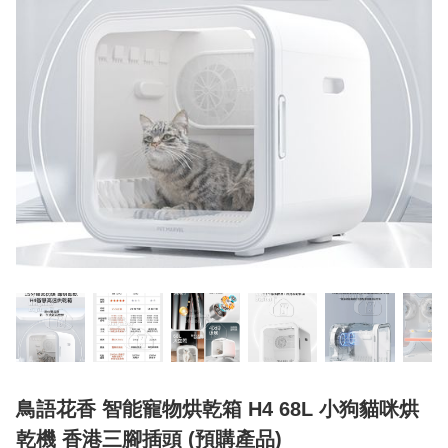
鳥語花香 智能寵物烘乾箱 H4 68L 小狗貓咪烘
乾機 香港三腳插頭 (預購產品)