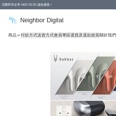
消費即享全單 HKD 50.00 減免優惠！
Neighbor Digital
商品
付款方式
送貨方式
會員專區
退貨及退款政策
關於我們