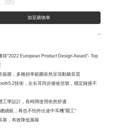
加至購物車
−
2022 European Product Design Award”- Top 


柔性振膜，多種頻率範圍依然呈現動聽音質

uetooth5.2技術，左右耳同步接收信號，穩定鏈接不
人體工學設計，長時間使用依然舒適

小時總續航，再也不怕外出途中耳機“罷工”

音耳塞，有效降低風噪