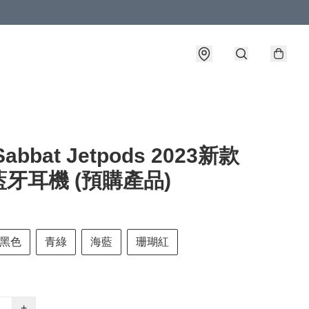
abbat Jetpods 2023新款
牙耳機 (預購產品)
黑色
青綠
海藍
珊瑚紅
+