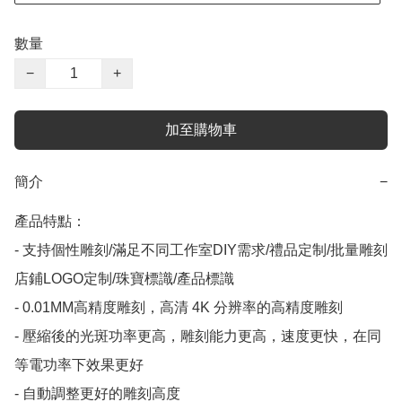
數量
−
+
加至購物車
簡介
−
產品特點：

- 支持個性雕刻/滿足不同工作室DIY需求/禮品定制/批量雕刻
店鋪LOGO定制/珠寶標識/產品標識

- 0.01MM高精度雕刻，高清 4K 分辨率的高精度雕刻

- 壓縮後的光斑功率更高，雕刻能力更高，速度更快，在同
等電功率下效果更好

- 自動調整更好的雕刻高度
