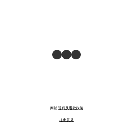
商舖
退貨及退款政策
提出意見