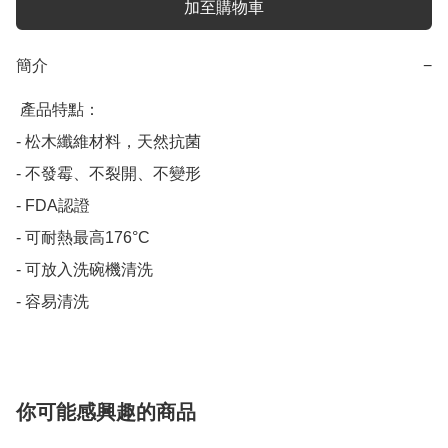
加至購物車
簡介
−
 產品特點：

- 松木纖維材料，天然抗菌

- 不發霉、不裂開、不變形

- FDA認證

- 可耐熱最高176°C

- 可放入洗碗機清洗

- 容易清洗
你可能感興趣的商品