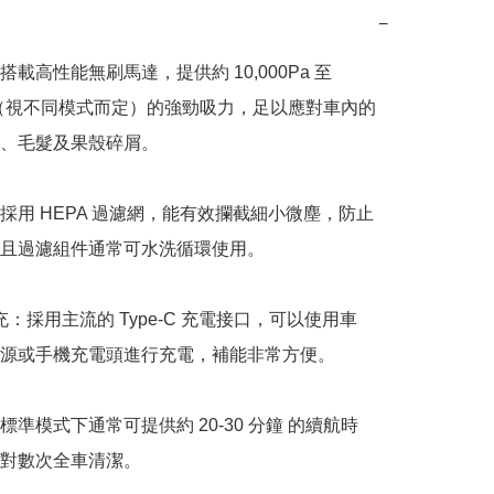
−
載高性能無刷馬達，提供約 10,000Pa 至 
0Pa（視不同模式而定）的強勁吸力，足以應對車內的
、毛髮及果殼碎屑。

採用 HEPA 過濾網，能有效攔截細小微塵，防止
且過濾組件通常可水洗循環使用。

 快充：採用主流的 Type-C 充電接口，可以使用車
源或手機充電頭進行充電，補能非常方便。

標準模式下通常可提供約 20-30 分鐘 的續航時
對數次全車清潔。