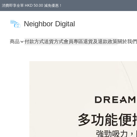
消費即享全單 HKD 50.00 減免優惠！
Neighbor Digital
商品
付款方式
送貨方式
會員專區
退貨及退款政策
關於我們