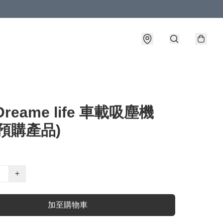
reame life 車載吸塵機
 (預購產品)
+
加至購物車