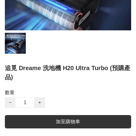
追覓 Dreame 洗地機 H20 Ultra Turbo (預購產
品)
數量
−
+
加至購物車